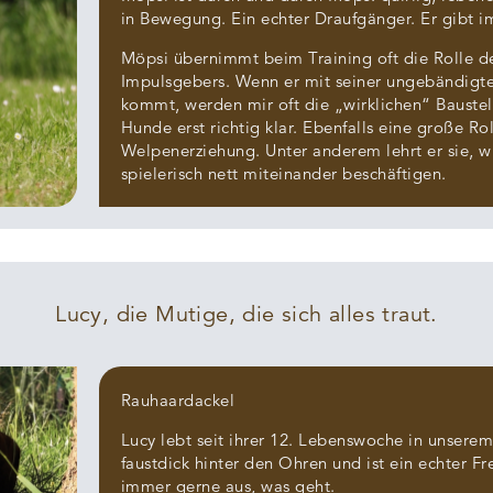
in Bewegung. Ein echter Draufgänger. Er gibt 
Möpsi übernimmt beim Training oft die Rolle d
Impulsgebers. Wenn er mit seiner ungebändigte
kommt, werden mir oft die „wirklichen“ Baustel
Hunde erst richtig klar. Ebenfalls eine große Rol
Welpenerziehung. Unter anderem lehrt er sie, w
spielerisch nett miteinander beschäftigen.
Lucy, die Mutige, die sich alles traut.
Rauhaardackel
Lucy lebt seit ihrer 12. Lebenswoche in unserem
faustdick hinter den Ohren und ist ein echter Fre
immer gerne aus, was geht.