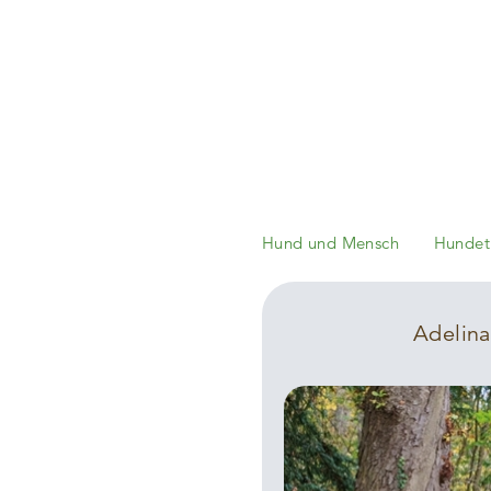
Hund und Mensch
Hundetr
Adelina