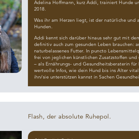
Adelina Hoffmann, kurz Addi, trainiert Hunde u
2018.
Was ihr am Herzen liegt, ist der natürliche un
Hunden.
Addi kennt sich darüber hinaus sehr gut mit d
definitiv auch zum gesunden Leben brauchen: a
naturbelassenes Futter. In puncto Lebensmittelq
frei von jeglichen künstlichen Zusatzstoffen un
– als Ernährungs- und Gesundheitsberaterin für 
wertvolle Infos, wie dein Hund bis ins Alter vita
ihn/sie unterstützen kannst in Sachen Gesundhei
Flash, der absolute Ruhepol.