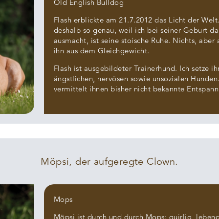
Old English Bulldog
Flash erblickte am 21.7.2012 das Licht der Wel
deshalb so genau, weil ich bei seiner Geburt da
ausmacht, ist seine stoische Ruhe. Nichts, aber 
ihn aus dem Gleichgewicht.
Flash ist ausgebildeter Trainerhund. Ich setze i
ängstlichen, nervösen sowie unsozialen Hunden.
vermittelt ihnen bisher nicht bekannte Entspann
Möpsi, der aufgeregte Clown.
Mops
Möpsi ist durch und durch Mops: quirlig, leben