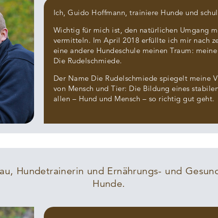
Ich, Guido Hoffmann, trainiere Hunde und schu
Wichtig für mich ist, den natürlichen Umgang 
vermitteln. Im April 2018 erfüllte ich mir nach z
eine andere Hundeschule meinen Traum: meine
Die Rudelschmiede.
Der Name Die Rudelschmiede spiegelt meine Vi
von Mensch und Tier: Die Bildung eines stabile
allen – Hund und Mensch – so richtig gut geht.
au, Hundetrainerin und Ernährungs- und Gesund
Hunde.