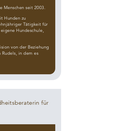
le Menschen seit 2003.
mit Hunden zu
ehnjähriger Tätigkeit für
 eigene Hundeschule,
sion von der Beziehung
n Rudels, in dem es
heitsberaterin für