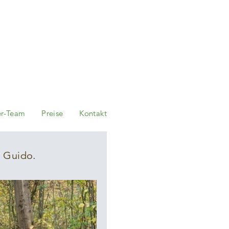
er-Team
Preise
Kontakt
r Guido.