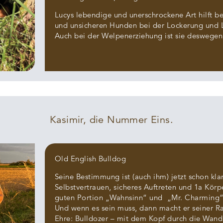
Lucys lebendige und unerschrockene Art hilft b
und unsicheren Hunden bei der Lockerung und 
Auch bei der Welpenerziehung ist sie deswegen 
Kasimir, die Nummer Eins.
Old English Bulldog
Seine Bestimmung ist (auch ihm) jetzt schon klar
Selbstvertrauen, sicheres Auftreten und 1a Kör
guten Portion „Wahnsinn“ und „Mr. Charming“, 
Und wenn es sein muss, dann macht er seiner Ra
Ehre: Bulldozer – mit dem Kopf durch die Wand