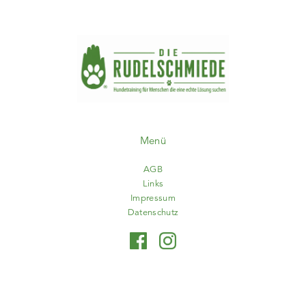
Menü
AGB
Links
Impressum
Datenschutz