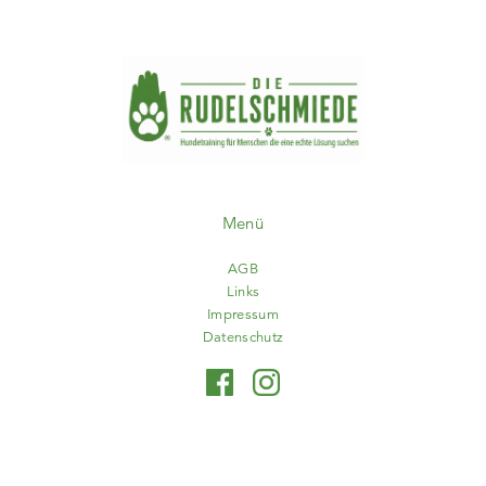
Menü
AGB
Links
Impressum
Datenschutz