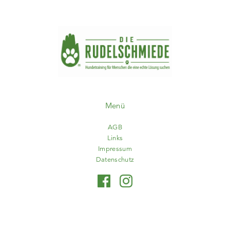
Menü
AGB
Links
Impressum
Datenschutz