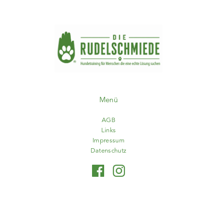
Menü
AGB
Links
Impressum
Datenschutz