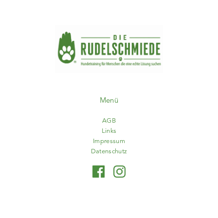
Menü
AGB
Links
Impressum
Datenschutz