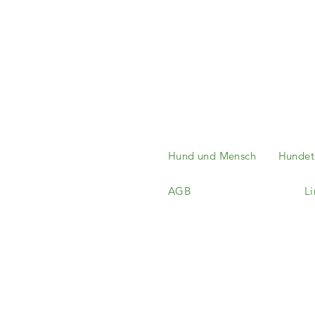
Hund und Mensch
Hundetr
AGB
Li