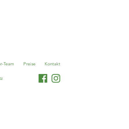
er-Team
Preise
Kontakt
tz